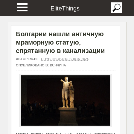
EliteThings
Болгарии нашли античную
мраморную статую,
спрятанную в канализации
АВТОР
RICHI
–
ОПУБЛИКОВАНО В 10.07.2024
ОПУБЛИКОВАНО В:
ВСЯЧИНА