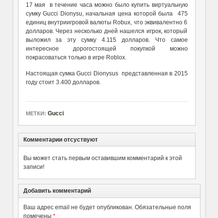
17 мая в течение часа можно было купить виртуальную
сумку Gucci Dionysu, начальная цена которой была 475
единиц внутриигровой валюты Robux, что эквивалентно 6
долларов. Через несколько дней нашелся игрок, который
выложил за эту сумку 4.115 долларов. Что самое
интересное дорогостоящей покупкой можно
покрасоваться только в игре Roblox.
Настоящая сумка Gucci Dionysus представленная в 2015
году стоит 3.400 долларов.
Gucci
МЕТКИ:
Комментарии отсуствуют
Вы может стать первым оставившим комментарий к этой
записи!
Добавить комментарий
Ваш адрес email не будет опубликован.
Обязательные поля
помечены
*