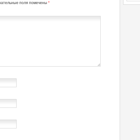
зательные поля помечены
*