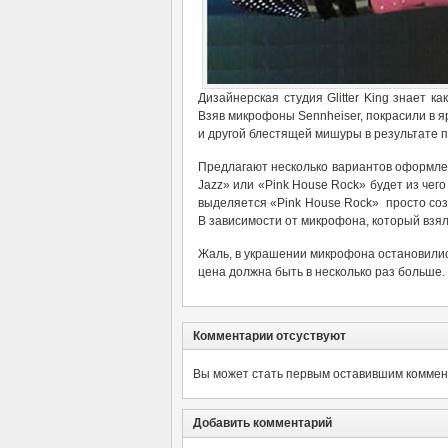
Дизайнерская студия Glitter King знает 
Взяв микрофоны Sennheiser, покрасили в 
и другой блестящей мишуры в результате 
Предлагают несколько вариантов оформлени
Jazz» или «Pink House Rock» будет из че
выделяется «Pink House Rock» просто соз
В зависимости от микрофона, который взяли
Жаль, в украшении микрофона остановились
цена должна быть в несколько раз больше.
Комментарии отсуствуют
Вы может стать первым оставившим коммент
Добавить комментарий