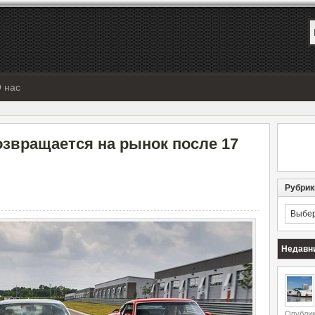
 нас
озвращается на рынок после 17
Рубрик
Рубрик
Недавн
Опублик