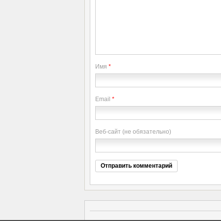
Имя
*
Email
*
Веб-сайт (не обязательно)