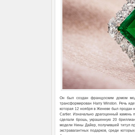
Он был создан французским домом моды
трансформирован Harry Winston. Речь ид
которая 12 ноября в Женеве был продан н
Cartier. Изначально драгоценный камень 
сделали брошь, украшенную 20 бриллиант
модели Нины Дайер, получившей титул пр
экстравагантных подарков, среди котор