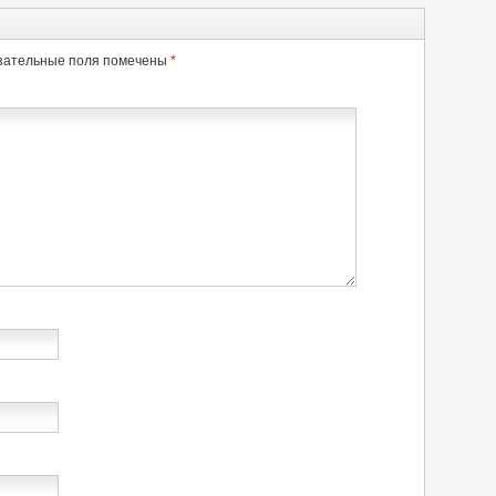
зательные поля помечены
*