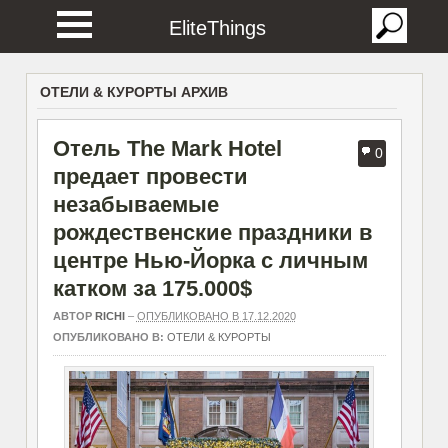
EliteThings
ОТЕЛИ & КУРОРТЫ АРХИВ
Отель The Mark Hotel
0
предает провести
незабываемые
рождественские праздники в
центре Нью-Йорка с личным
катком за 175.000$
АВТОР
RICHI
–
ОПУБЛИКОВАНО В 17.12.2020
ОПУБЛИКОВАНО В:
ОТЕЛИ & КУРОРТЫ