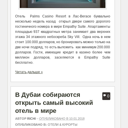
Отель Palms Casino Resort в Лас-Вегасе буквально
несколько недель назад открыл двери самого дорогого
гостиничного номера в мире Empathy Suite. Апартаменты
площадью 937 квадратных метра занимает два верхних
этажа 34 этажного небоскреба Sky Vill. Одна ночь в нем
стоит 100.000 долларов, но бронировать можно только на
две ночи подряд, то есть выложить как минимум 200.000
долларов. Гости, имеющие кредит в казино более чем
миллион долларов, заселяются в Empathy Suite
бесплатно.
Читать дальше »
В Дубаи собираются
0
открыть самый высокий
отель в мире
АВТОР
RICHI
–
ОПУБЛИКОВАНО В 10.01.2018
ОПУБЛИКОВАНО В:
ОТЕЛИ & КУРОРТЫ