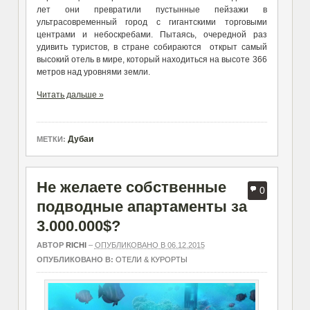
лет они превратили пустынные пейзажи в
ультрасовременный город с гигантскими торговыми
центрами и небоскребами. Пытаясь, очередной раз
удивить туристов, в стране собираются открыт самый
высокий отель в мире, который находиться на высоте 366
метров над уровнями земли.
Читать дальше »
Дубаи
МЕТКИ:
Не желаете собственные
0
подводные апартаменты за
3.000.000$?
АВТОР
RICHI
–
ОПУБЛИКОВАНО В 06.12.2015
ОПУБЛИКОВАНО В:
ОТЕЛИ & КУРОРТЫ