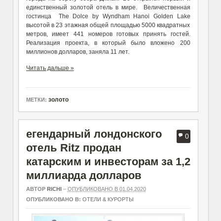
единственный золотой отель в мире. Величественная
гостинца The Dolce by Wyndham Hanoi Golden Lake
высотой в 23 этажная общей площадью 5000 квадратных
метров, имеет 441 номеров готовых принять гостей.
Реализация проекта, в который было вложено 200
миллионов долларов, заняла 11 лет.
Читать дальше »
золото
МЕТКИ:
егендарный лондонского
0
отель Ritz продан
катарским и инвесторам за 1,2
миллиарда долларов
АВТОР
RICHI
–
ОПУБЛИКОВАНО В 01.04.2020
ОПУБЛИКОВАНО В:
ОТЕЛИ & КУРОРТЫ