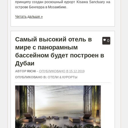
принципу создан роскошный курорт Kisawa Sanctuary на
острове Бенгерра в Мозамбике.
Читать дальше »
Самый высокий отель в
0
мире с панорамным
бассейном будет построен в
Дубаи
АВТОР
RICHI
–
ОПУБЛИКОВАНО В 15.12.2019
ОПУБЛИКОВАНО В:
ОТЕЛИ & КУРОРТЫ