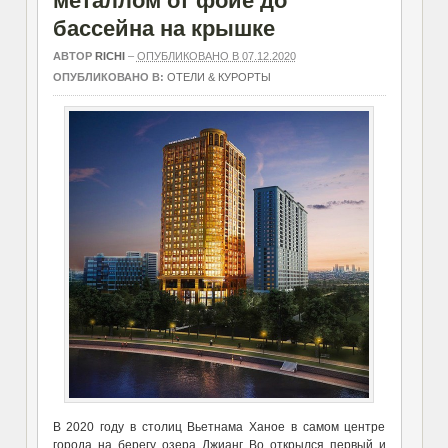
металлом от фойе до
бассейна на крышке
АВТОР
RICHI
–
ОПУБЛИКОВАНО В 07.12.2020
ОПУБЛИКОВАНО В:
ОТЕЛИ & КУРОРТЫ
В 2020 году в столиц Вьетнама Ханое в самом центре
города на берегу озера Джианг Во открылся первый и