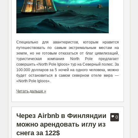
Специально для авантюристов, которым нравится
путешествовать по самым экстремальным местам на
земле, но не готовым отказаться от благ цивилизаций,
туристическая компания North Pole предлагает
совершить «North Pole Igloos» тур на Северный полюс. За
100.000 долларов за 5 ночей на одного человека, можно
будет остановиться в самом северном отеле мира —
«North Pole Igloos».
Читать дальше »
Через Airbnb в Финляндии
0
можно арендовать иглу из
снега за 122$