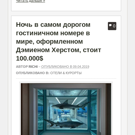
Читать дальше »
Ночь в самом дорогом
0
гостиничном номере в
мире, оформленном
Дэмиеном Херстом, стоит
100.000$
АВТОР
RICHI
–
ОПУБЛИКОВАНО В 09.04.2019
ОПУБЛИКОВАНО В:
ОТЕЛИ & КУРОРТЫ