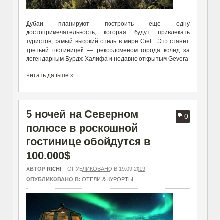
Дубаи планируют построить еще одну
достопримечательность, которая будут привлекать
туристов, самый высокий отель в мире Ciel. Это станет
третьей гостиницей — рекордсменом города вслед за
легендарным Бурдж-Халифа и недавно открытым Gevora
Читать дальше »
5 ночей на Северном
0
полюсе в роскошной
гостинице обойдутся в
100.000$
АВТОР
RICHI
–
ОПУБЛИКОВАНО В 19.09.2019
ОПУБЛИКОВАНО В:
ОТЕЛИ & КУРОРТЫ