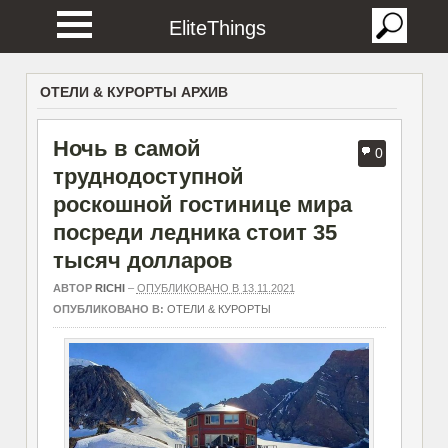
EliteThings
ОТЕЛИ & КУРОРТЫ АРХИВ
Ночь в самой
0
труднодоступной
роскошной гостинице мира
посреди ледника стоит 35
тысяч долларов
АВТОР
RICHI
–
ОПУБЛИКОВАНО В 13.11.2021
ОПУБЛИКОВАНО В:
ОТЕЛИ & КУРОРТЫ