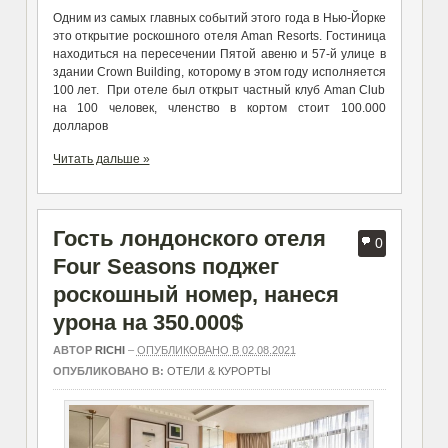
Одним из самых главных событий этого года в Нью-Йорке
это открытие роскошного отеля Aman Resorts. Гостиница
находиться на пересечении Пятой авеню и 57-й улице в
здании Crown Building, которому в этом году исполняется
100 лет. При отеле был открыт частный клуб Aman Club
на 100 человек, членство в кортом стоит 100.000
долларов
Читать дальше »
Гость лондонского отеля
0
Four Seasons поджег
роскошный номер, нанеся
урона на 350.000$
АВТОР
RICHI
–
ОПУБЛИКОВАНО В 02.08.2021
ОПУБЛИКОВАНО В:
ОТЕЛИ & КУРОРТЫ