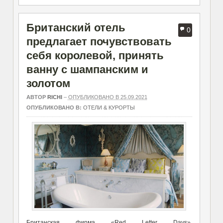
Британский отель
0
предлагает почувствовать
себя королевой, принять
ванну с шампанским и
золотом
АВТОР
RICHI
–
ОПУБЛИКОВАНО В 25.09.2021
ОПУБЛИКОВАНО В:
ОТЕЛИ & КУРОРТЫ
Британская фирма «Red Letter Days»,