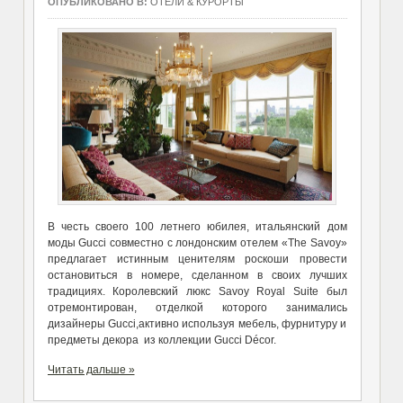
ОПУБЛИКОВАНО В:
ОТЕЛИ & КУРОРТЫ
В честь своего 100 летнего юбилея, итальянский дом
моды Gucci совместно с лондонским отелем «The Savoy»
предлагает истинным ценителям роскоши провести
остановиться в номере, сделанном в своих лучших
традициях. Королевский люкс Savoy Royal Suite был
отремонтирован, отделкой которого занимались
дизайнеры Gucci,активно используя мебель, фурнитуру и
предметы декора из коллекции Gucci Décor.
Читать дальше »