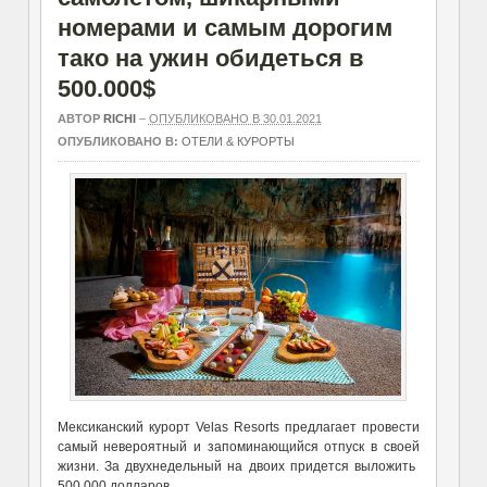
номерами и самым дорогим
тако на ужин обидеться в
500.000$
АВТОР
RICHI
–
ОПУБЛИКОВАНО В 30.01.2021
ОПУБЛИКОВАНО В:
ОТЕЛИ & КУРОРТЫ
Мексиканский курорт Velas Resorts предлагает провести
самый невероятный и запоминающийся отпуск в своей
жизни. За двухнедельный на двоих придется выложить
500.000 долларов.