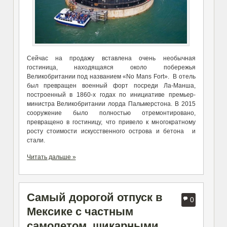
Сейчас на продажу вставлена очень необычная
гостиница, находящаяся около побережья
Великобритании под названием «No Mans Fort». В отель
был превращен военный форт посреди Ла-Манша,
построенный в 1860-х годах по инициативе премьер-
министра Великобритании лорда Пальмерстона. В 2015
сооружение было полностью отремонтировано,
превращено в гостиницу, что привело к многократному
росту стоимости искусственного острова и бетона и
стали.
Читать дальше »
Самый дорогой отпуск в
0
Мексике с частным
самолетом, шикарными