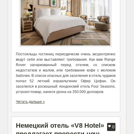
Постояльцы гостиниц периодически очень эксцентрично
ведут себя или выставляют требования. Как вам Range
Rover запаркованный перед отелем, со списком
недостатков и жалом, или требование кофе с молоком
бабочек. В список опасных для заселения в отель чудаков
попал 52 летний израильтянин Офер Цофан. Он
заселился в роскошный лондонский отель Four Seasons,
устроил пожар, нанеся урона на 350.000 долларов.
Читать дальше »
Немецкий отель «V8 Hotel»
0
предлагает провести ночь