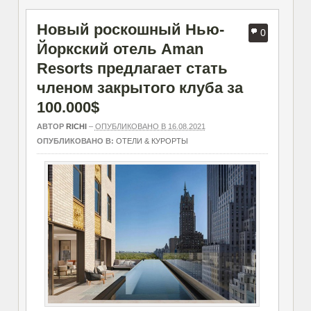
Новый роскошный Нью-
0
Йоркский отель Aman
Resorts предлагает стать
членом закрытого клуба за
100.000$
АВТОР
RICHI
–
ОПУБЛИКОВАНО В 16.08.2021
ОПУБЛИКОВАНО В:
ОТЕЛИ & КУРОРТЫ