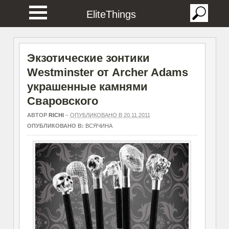
EliteThings
Экзотические зонтики
Westminster от Archer Adams
украшенные камнями
Сваровского
АВТОР
RICHI
–
ОПУБЛИКОВАНО В 20.11.2011
ОПУБЛИКОВАНО В:
ВСЯЧИНА