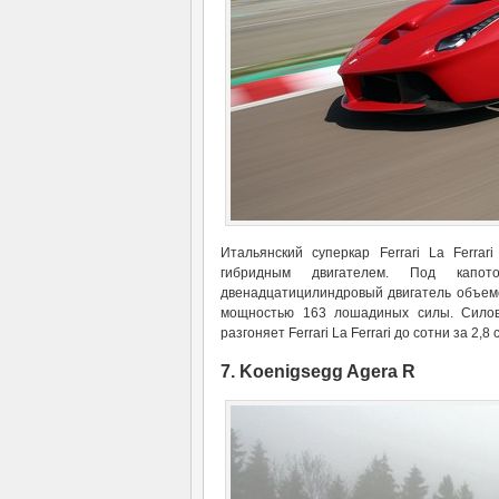
Итальянский суперкар Ferrari La Ferrar
гибридным двигателем. Под капот
двенадцатицилиндровый двигатель объем
мощностью 163 лошадиных силы. Силов
разгоняет Ferrari La Ferrari до сотни за 2,
7. Koenigsegg Agera R