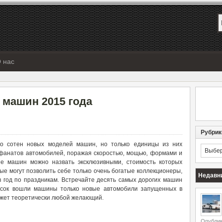
 нас
 машин 2015 года
Рубрик
ко сотен новых моделей машин, но только единицы из них
Рубрик
фанатов автомобилей, поражая скоростью, мощью, формами и
е машин можно назвать эксклюзивными, стоимость которых
ые могут позволить себе только очень богатые коллекционеры,
Недавн
в год по праздникам. Встречайте десять самых дорогих машин
писок вошли машины только новые автомобили запущенных в
ожет теоретически любой желающий.
Опублик