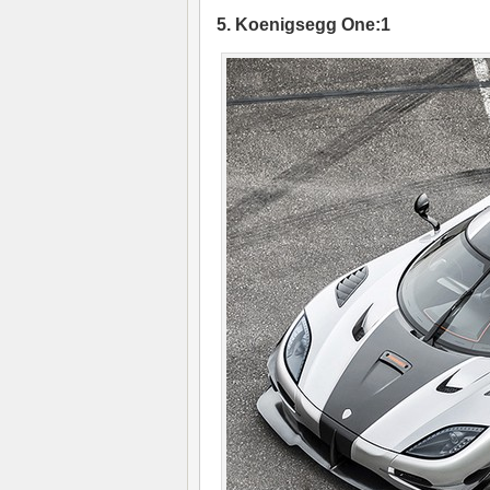
5. Koenigsegg One:1