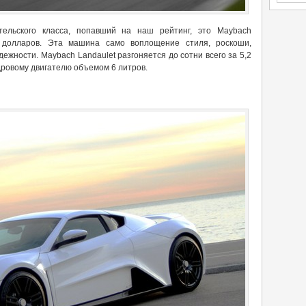
тельского класса, попавший на наш рейтинг, это Maybach
0 долларов. Эта машина само воплощение стиля, роскоши,
дежности. Maybach Landaulet разгоняется до сотни всего за 5,2
дровому двигателю объемом 6 литров.