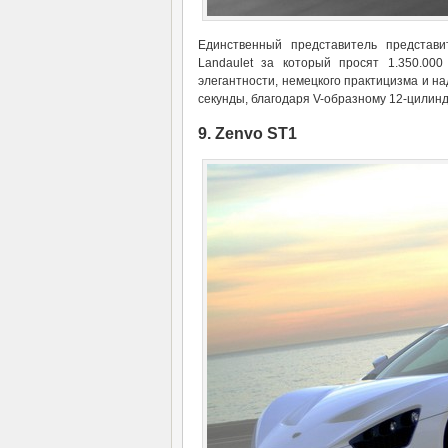
Единственный представитель представи
Landaulet за который просят 1.350.00
элегантности, немецкого практицизма и на
секунды, благодаря V-образному 12-цилин
9. Zenvo ST1