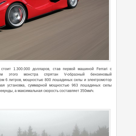
i стоит 1.300.000 долларов, став первой машиной Ferrari с
ом этого монстра спрятан V-образный бензиновый
ом 6 литров, мощностью 800 лошадиных силы и электромотор
ая установка, суммарной мощностью 963 лошадиных силы
8 секунды, а максимальная скорость составляет 350км/ч.