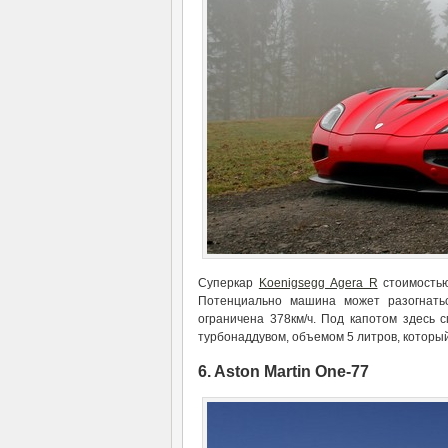
Суперкар
Koenigsegg Agera R
стоимостью
Потенциально машина может разогнатьс
ограничена 378км/ч. Под капотом здесь 
турбонаддувом, объемом 5 литров, которы
6. Aston Martin One-77