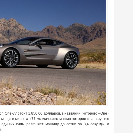
in One-77 стоит 1.850.00 долларов, в названии, которого «One»
и мощи в мире, а «77 «количество машин которое планируется
шадиных силы разгоняет машину до сотни за 3,4 секунды, а
.