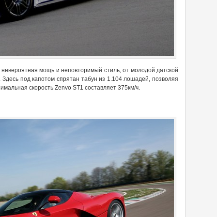
я невероятная мощь и неповторимый стиль, от молодой датской
. Здесь под капотом спрятан табун из 1.104 лошадей, позволяя
ксимальная скорость Zenvo ST1 составляет 375км/ч.