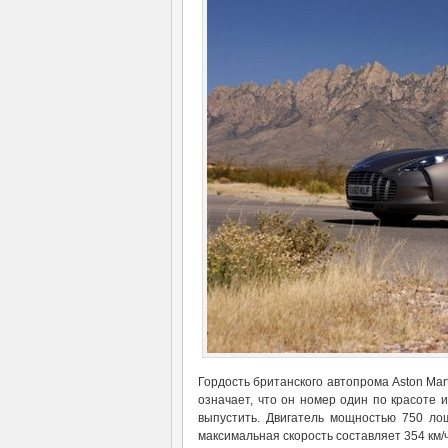
Гордость британского автопрома Aston Mart
означает, что он номер один по красоте 
выпустить. Двигатель мощностью 750 ло
максимальная скорость составляет 354 км/ч