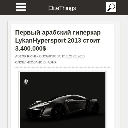
EliteThings
Первый арабский гиперкар
LykanHypersport 2013 стоит
3.400.000$
АВТОР
RICHI
–
ОПУБЛИКОВАНО В 21.01.2013
ОПУБЛИКОВАНО В:
АВТО