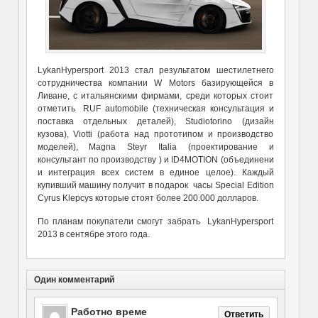
LykanHypersport 2013 стал результатом шестилетнего
сотрудничества компании W Motors базирующейся в
Ливане, с итальянскими фирмами, среди которых стоит
отметить RUF automobile (техническая консультация и
поставка отдельных деталей), Studiotorino (дизайн
кузова), Viotti (работа над прототипом и производство
моделей), Magna Steyr Italia (проектирование и
консультант по производству ) и ID4MOTION (объединени
и интеграция всех систем в единое целое). Каждый
купивший машину получит в подарок часы Special Edition
Cyrus Klepcys которые стоят более 200.000 долларов.
По планам покупатели смогут забрать LykanHypersport
2013 в сентябре этого года.
Один комментарий
Работно време
Ответить