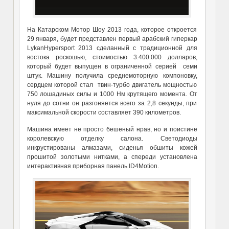
На Катарском Мотор Шоу 2013 года, которое откроется
29 января, будет представлен первый арабский гиперкар
LykanHypersport 2013 сделанный с традиционной для
востока роскошью, стоимостью 3.400.000 долларов,
который будет выпущен в ограниченной серией семи
штук. Машину получила среднемоторную компоновку,
сердцем которой стал твин-турбо двигатель мощностью
750 лошадиных силы и 1000 Нм крутящего момента. От
нуля до сотни он разгоняется всего за 2,8 секунды, при
максимальной скорости составляет 390 километров.
Машина имеет не просто бешеный нрав, но и поистине
королевскую отделку салона. Светодиоды
инкрустированы алмазами, сиденья обшиты кожей
прошитой золотыми нитками, а спереди установлена
интерактивная приборная панель ID4Motion.