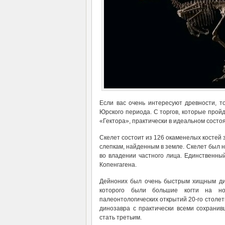
Если вас очень интересуют древности, т
Юрского периода. С торгов, которые пройд
«Гектора», практически в идеальном состо
Скелет состоит из 126 окаменелых костей
слепкам, найденным в земле. Скелет был 
во владении частного лица. Единственны
Копенгагена.
Дейноних был очень быстрым хищным ди
которого были большие когти на но
палеонтологических открытий 20-го столет
динозавра с практически всеми сохрани
стать третьим.