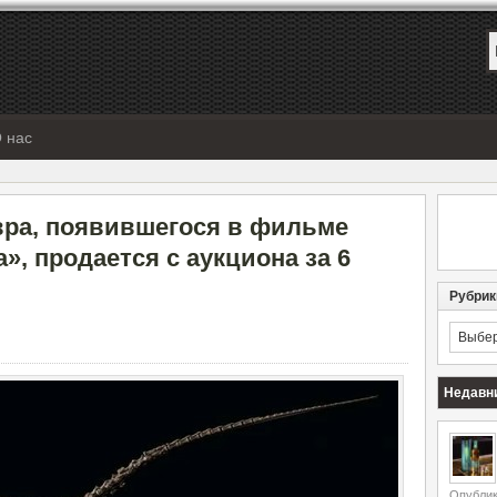
 нас
вра, появившегося в фильме
», продается с аукциона за 6
Рубрик
Рубрик
Недавн
Опублик