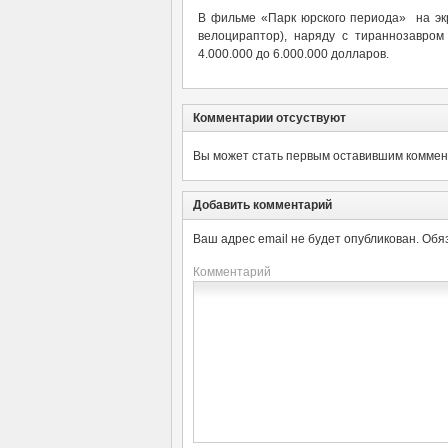
В фильме «Парк юрского периода» на эк
велоцираптор), наряду с тираннозавро
4.000.000 до 6.000.000 долларов.
Комментарии отсуствуют
Вы может стать первым оставившим коммент
Добавить комментарий
Ваш адрес email не будет опубликован.
Обя
Комментарий