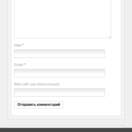
Имя
*
Email
*
Веб-сайт (не обязательно)