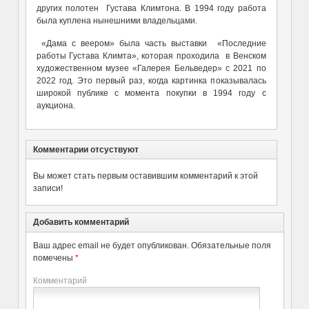
других полотен Густава Климтона. В 1994 году работа
была куплена нынешними владельцами.
«Дама с веером» была часть выставки «Последние
работы Густава Климта», которая проходила в Венском
художественном музее «Галерея Бельведер» с 2021 по
2022 год. Это первый раз, когда картинка показывалась
широкой публике с момента покупки в 1994 году с
аукциона.
Комментарии отсуствуют
Вы может стать первым оставившим комментарий к этой
записи!
Добавить комментарий
Ваш адрес email не будет опубликован.
Обязательные поля
помечены
*
Комментарий