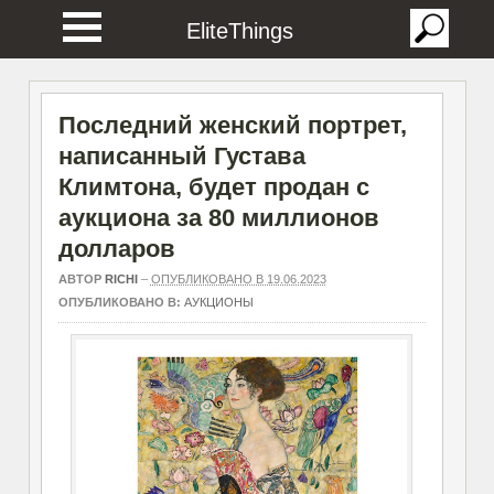
EliteThings
Последний женский портрет,
написанный Густава
Климтона, будет продан с
аукциона за 80 миллионов
долларов
АВТОР
RICHI
–
ОПУБЛИКОВАНО В 19.06.2023
ОПУБЛИКОВАНО В:
АУКЦИОНЫ