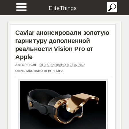
EliteThings
Caviar анонсировали золотую
гарнитуру дополненной
реальности Vision Pro от
Apple
АВТОР
RICHI
–
ОПУБЛИКОВАНО В 04.07.2023
ОПУБЛИКОВАНО В:
ВСЯЧИНА