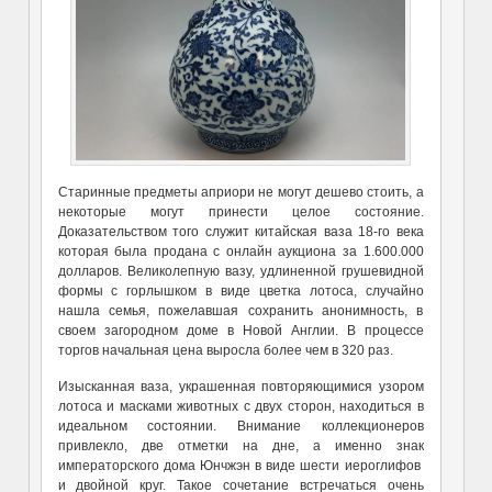
Старинные предметы априори не могут дешево стоить, а
некоторые могут принести целое состояние.
Доказательством того служит китайская ваза 18-го века
которая была продана с онлайн аукциона за 1.600.000
долларов. Великолепную вазу, удлиненной грушевидной
формы с горлышком в виде цветка лотоса, случайно
нашла семья, пожелавшая сохранить анонимность, в
своем загородном доме в Новой Англии. В процессе
торгов начальная цена выросла более чем в 320 раз.
Изысканная ваза, украшенная повторяющимися узором
лотоса и масками животных с двух сторон, находиться в
идеальном состоянии. Внимание коллекционеров
привлекло, две отметки на дне, а именно знак
императорского дома Юнчжэн в виде шести иероглифов
и двойной круг. Такое сочетание встречаться очень