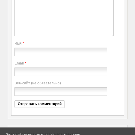
Имя
*
Email
*
Веб-сайт (не обязательно)
Этот сайт использует cookie для хранения