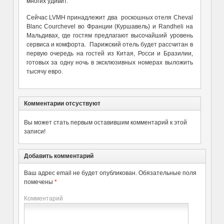
многих удивит.
Сейчас LVMH принадлежит два роскошных отеля Cheval
Blanc Courchevel во Франции (Куршавель) и Randheli на
Мальдивах, где гостям предлагают высочайший уровень
сервиса и комфорта. Парижский отель будет рассчитан в
первую очередь на гостей из Китая, Росси и Бразилии,
готовых за одну ночь в эксклюзивных номерах выложить
тысячу евро.
Комментарии отсуствуют
Вы может стать первым оставившим комментарий к этой
записи!
Добавить комментарий
Ваш адрес email не будет опубликован.
Обязательные поля
помечены
*
Комментарий