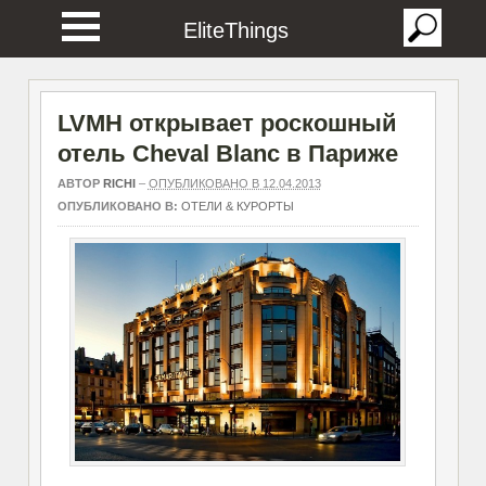
EliteThings
LVMH открывает роскошный
отель Cheval Blanc в Париже
АВТОР
RICHI
–
ОПУБЛИКОВАНО В 12.04.2013
ОПУБЛИКОВАНО В:
ОТЕЛИ & КУРОРТЫ