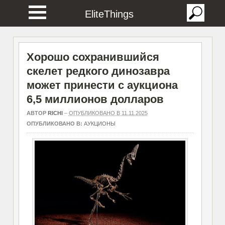
EliteThings
Хорошо сохранившийся
скелет редкого динозавра
может принести с аукциона
6,5 миллионов долларов
АВТОР
RICHI
–
ОПУБЛИКОВАНО В 11.11.2025
ОПУБЛИКОВАНО В:
АУКЦИОНЫ