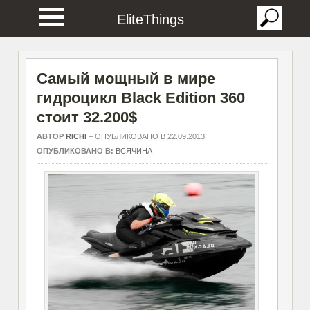
EliteThings
Самый мощный в мире
гидроцикл Black Edition 360
стоит 32.200$
АВТОР
RICHI
–
ОПУБЛИКОВАНО В 22.09.2013
ОПУБЛИКОВАНО В:
ВСЯЧИНА