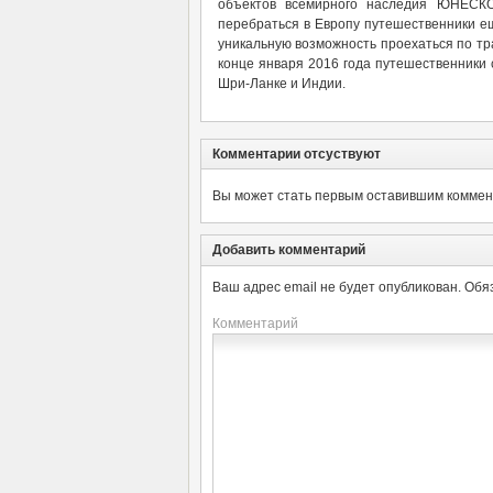
объектов всемирного наследия ЮНЕСКО
перебраться в Европу путешественники е
уникальную возможность проехаться по тр
конце января 2016 года путешественники 
Шри-Ланке и Индии.
Комментарии отсуствуют
Вы может стать первым оставившим коммент
Добавить комментарий
Ваш адрес email не будет опубликован.
Обя
Комментарий