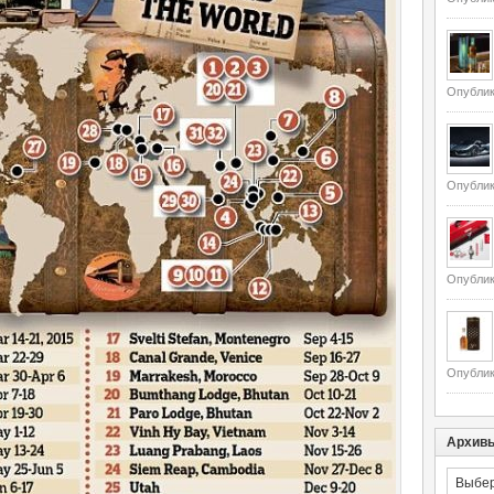
Опублик
Опублик
Опублик
Опублик
Архив
Архивы