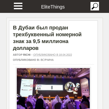
EliteThings
В Дубаи был продан
трехбуквенный номерной
знак за 9,5 миллиона
долларов
АВТОР
RICHI
–
ОПУБЛИКОВАНО В 18.04.2022
ОПУБЛИКОВАНО В:
ВСЯЧИНА