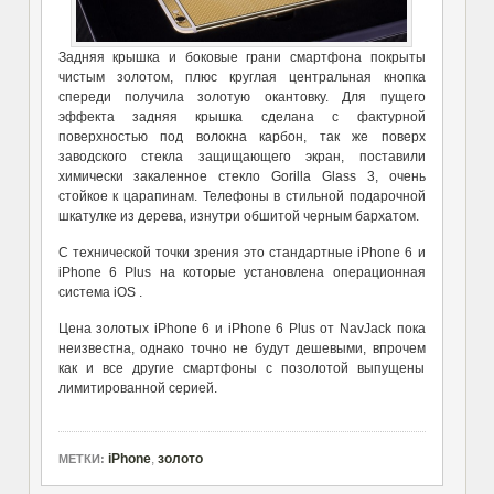
Задняя крышка и боковые грани смартфона покрыты
чистым золотом, плюс круглая центральная кнопка
спереди получила золотую окантовку. Для пущего
эффекта задняя крышка сделана с фактурной
поверхностью под волокна карбон, так же поверх
заводского стекла защищающего экран, поставили
химически закаленное стекло Gorilla Glass 3, очень
стойкое к царапинам. Телефоны в стильной подарочной
шкатулке из дерева, изнутри обшитой черным бархатом.
С технической точки зрения это стандартные iPhone 6 и
iPhone 6 Plus на которые установлена операционная
система iOS .
Цена золотых iPhone 6 и iPhone 6 Plus от NavJack пока
неизвестна, однако точно не будут дешевыми, впрочем
как и все другие смартфоны с позолотой выпущены
лимитированной серией.
iPhone
,
золото
МЕТКИ: