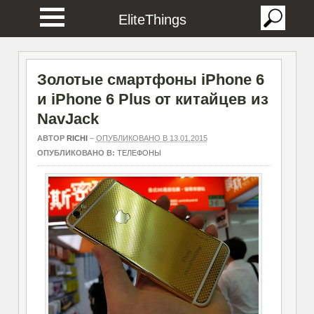
EliteThings
Золотые смартфоны iPhone 6
и iPhone 6 Plus от китайцев из
NavJack
АВТОР
RICHI
–
ОПУБЛИКОВАНО В 13.01.2015
ОПУБЛИКОВАНО В:
ТЕЛЕФОНЫ