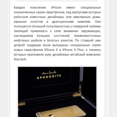
Каждое поколение iPhone имеет специальные
ограниченные серии смартфонов, над корпусами которых
работали известные дизайнеры или ювелирные дома,
украшая золотом и драгоценными камнями. Они
пользуются большой популярностью у гламурной публике
любящей привлекать к себе внимание окружающих,
наследников больших состояний, ближневосточных
нефтяных шейхов и богатых азиатов. По ставшей уже
доброй традиции были выпущены специальная серия
новых смартфонов iPhone 6 и iPhone 6 Plus, к тюнингу
которых приложили руку дизайнеры китайской компании
NavJack.