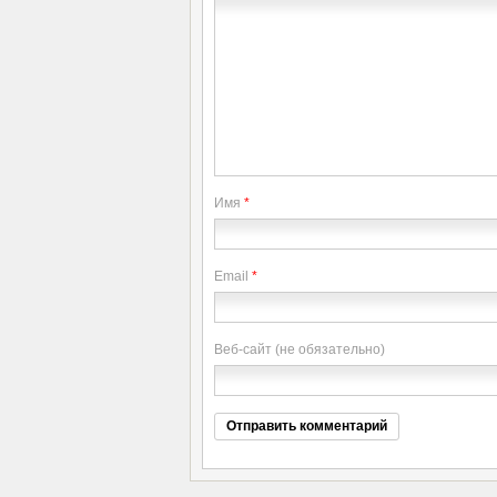
Имя
*
Email
*
Веб-сайт (не обязательно)