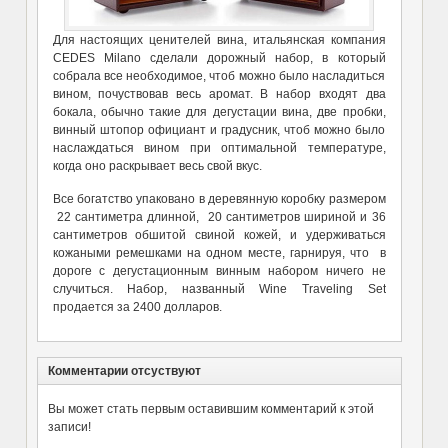
Для настоящих ценителей вина, итальянская компания
CEDES Milano сделали дорожный набор, в который
собрала все необходимое, чтоб можно было насладиться
вином, почуствовав весь аромат. В набор входят два
бокала, обычно такие для дегустации вина, две пробки,
винный штопор официант и градусник, чтоб можно было
наслаждаться вином при оптимальной температуре,
когда оно раскрывает весь свой вкус.
Все богатство упаковано в деревянную коробку размером
22 сантиметра длинной, 20 сантиметров шириной и 36
сантиметров обшитой свиной кожей, и удерживаться
кожаными ремешками на одном месте, гарнируя, что в
дороге с дегустационным винным набором ничего не
случиться. Набор, названный Wine Traveling Set
продается за 2400 долларов.
Комментарии отсуствуют
Вы может стать первым оставившим комментарий к этой
записи!