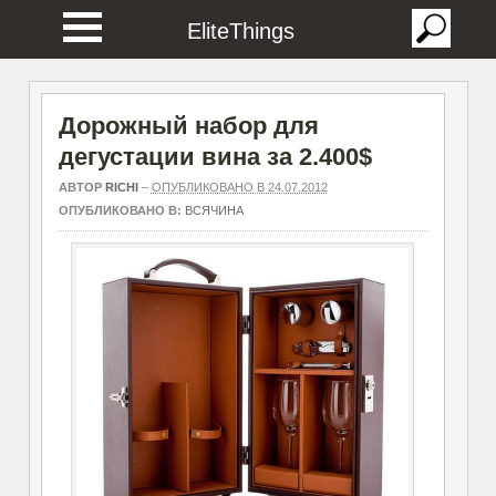
EliteThings
Дорожный набор для
дегустации вина за 2.400$
АВТОР
RICHI
–
ОПУБЛИКОВАНО В 24.07.2012
ОПУБЛИКОВАНО В:
ВСЯЧИНА