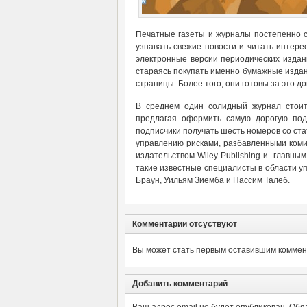
Печатные газеты и журналы постепенно 
узнавать свежие новости и читать интере
электронные версии периодических издан
стараясь покупать именно бумажные издан
страницы. Более того, они готовы за это д
В среднем один солидный журнал стоит 
предлагая оформить самую дорогую под
подписчики получать шесть номеров со с
управлению рисками, разбавленными коми
издательством Wiley Publishing и главны
такие известные специалисты в области уп
Браун, Уильям Зиемба и Нассим Талеб.
Комментарии отсуствуют
Вы может стать первым оставившим коммент
Добавить комментарий