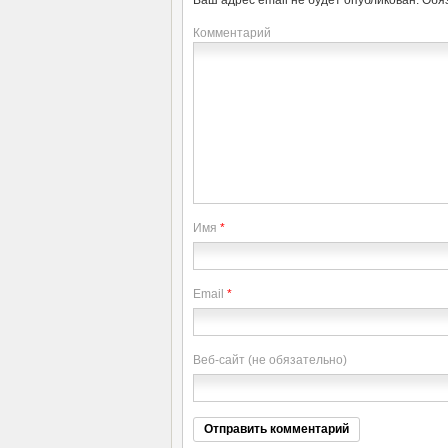
Ваш адрес email не будет опубликован.
Обя
Комментарий
Имя
*
Email
*
Веб-сайт (не обязательно)