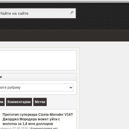
и
и
ии
Комментарии
Метки
Прототип суперкара Cizeta-Moroder V16T
Джорджо Мородера может уйти с
молотка за 1,8 млн долларов
овано в 07.08.2026 |
Комментариев нет