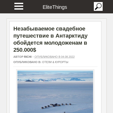
EliteThings
Незабываемое свадебное
путешествие в Антарктиду
обойдется молодоженам в
250.000$
АВТОР
RICHI
–
ОПУБЛИКОВАНО В 04.08.2022
ОПУБЛИКОВАНО В:
ОТЕЛИ & КУРОРТЫ