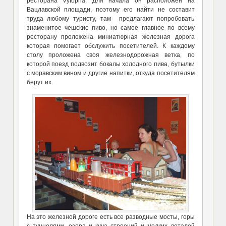
ресторана Vytopna. Для начала он расположен на
Вацлавской площади, поэтому его найти не составит
труда любому туристу, там предлагают попробовать
знаменитое чешские пиво, но самое главное по всему
ресторану проложена миниатюрная железная дорога
которая помогает обслужить посетителей. К каждому
столу проложена своя железнодорожная ветка, по
которой поезд подвозит бокалы холодного пива, бутылки
с моравским вином и другие напитки, откуда посетителям
берут их.
На это железной дороге есть все разводные мосты, горы