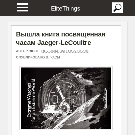
EliteThings
Вышла книга посвященная
часам Jaeger-LeCoultre
АВТОР
RICHI
–
ОПУБЛИКОВАНО В 27.08.2010
ОПУБЛИКОВАНО В:
ЧАСЫ