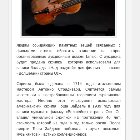
Людям собирающих памятных вещей связанных с
фильмами стоить обратить внимание на торги
организованные аукционным домом Tarisio. С аукциона
будет продана скрипка которую использовали для
записи баллады «Над радугой» для фильма — сказки
«Волшебник страны Оз».
Скрипка была сделана в 1714 года итальянским
мастером Антонио Страдивари. Считается самым
известным и востребованным творением скрипичного
мастера. Именно этот инструмент использовал
американский скрипа Тоша Зайдель в 1939 году для
записи музыки к фильму «Волшебник страны Оз». Он
владел уникальной скрипкой на протяжении 40 лет,
стоимость которой из года в год только росла. После
смерти Тоши Зайделя побывала в руках несколько
музыкантов и частных коллекционеров.