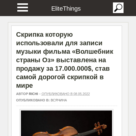
EliteThings
Скрипка которую
использовали для записи
музыки фильма «Волшебник
страны Оз» выставлена на
продажу за 17.000.000$, став
самой дорогой скрипкой в
мире
АВТОР
RICHI
–
ОПУБЛИКОВАНО В 08.05.2022
ОПУБЛИКОВАНО В:
ВСЯЧИНА