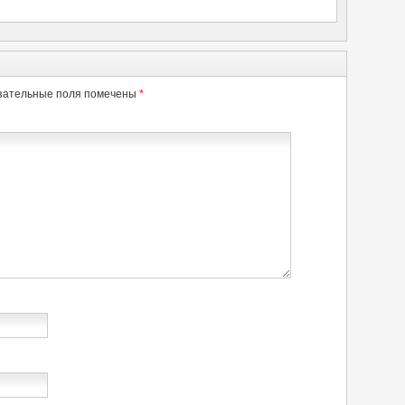
зательные поля помечены
*