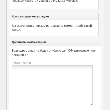
глазами увидеть «Viatina-19 FIV Mara Movéis».
Комментарии отсуствуют
Вы может стать первым оставившим комментарий к этой
записи!
Добавить комментарий
Ваш адрес email не будет опубликован.
Обязательные поля
помечены
*
Комментарий