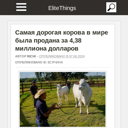
EliteThings
Самая дорогая корова в мире
была продана за 4,38
миллиона долларов
АВТОР
RICHI
–
ОПУБЛИКОВАНО В 07.06.2024
ОПУБЛИКОВАНО В:
ВСЯЧИНА