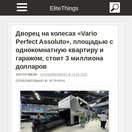
EliteThings
Дворец на колесах «Vario
Perfect Assoluto», площадью с
однокомнатную квартиру и
гаражом, стоит 3 миллиона
долларов
АВТОР
RICHI
–
ОПУБЛИКОВАНО В 14.10.2025
ОПУБЛИКОВАНО В:
ВСЯЧИНА