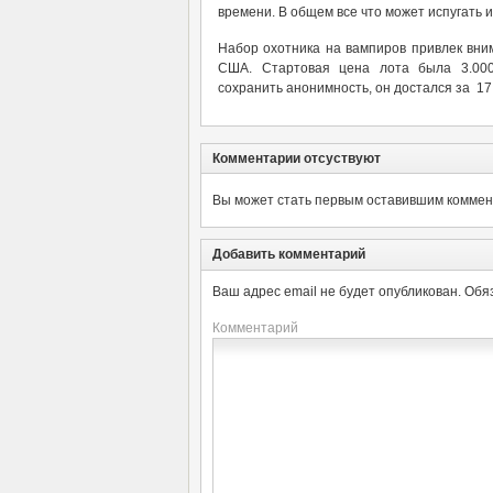
времени. В общем все что может испугать и
Набор охотника на вампиров привлек вни
США. Стартовая цена лота была 3.000
сохранить анонимность, он достался за 17
Комментарии отсуствуют
Вы может стать первым оставившим коммент
Добавить комментарий
Ваш адрес email не будет опубликован.
Обя
Комментарий