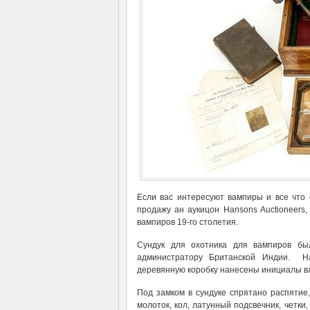
Если вас интересуют вампиры и все что 
продажу ан аукицон Hansons Auctioneers,
вампиров 19-го столетия.
Сундук для охотника для вампиров бы
администратору Британской Индии. Н
деревянную коробку нанесены инициалы в
Под замком в сундуке спрятано распятие
молоток, кол, латунный подсвечник, четки