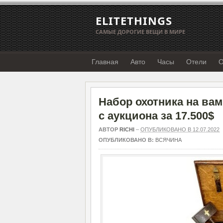
ELITETHINGS
САМЫЕ ДОРОГИЕ ВЕЩИ В МИРЕ
Главная
Авто
Часы
Отели
О
Набор охотника на вам
с аукциона за 17.500$
АВТОР
RICHI
–
ОПУБЛИКОВАНО В 12.07.2022
ОПУБЛИКОВАНО В:
ВСЯЧИНА