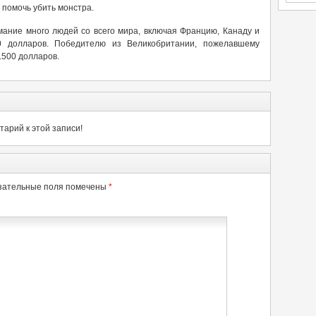
 помочь убить монстра.
мание много людей со всего мира, включая Францию, Канаду и
 долларов. Победителю из Великобритании, пожелавшему
.500 долларов.
арий к этой записи!
зательные поля помечены
*