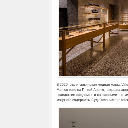
В 2020 году итальянская модная марка Val
Манхэттене на Пятой Авеню, подав на арен
вследствие пандемии и связанными с эти
могут его содержать. Суд отклонил претен