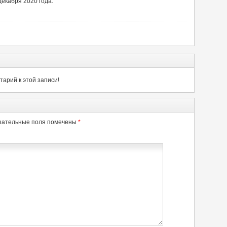
декабря 2020 года.
арий к этой записи!
зательные поля помечены
*