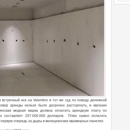
встречный иск на Valentino в тот же суд по поводу денежной
говор аренды нельзя было досрочно расторгнуть, и магазин
ьянская модная марка должна оплатить арендную плату по
то составляет 207.000.000 долларов. Плюс нужно оплатить
в первую очередь за дыры в венецианских мраморных панелях.