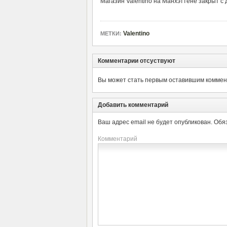
Магазин Valentino на Манхэттене закрыт с 
Valentino
МЕТКИ:
Комментарии отсуствуют
Вы может стать первым оставившим коммент
Добавить комментарий
Ваш адрес email не будет опубликован.
Обя
Комментарий