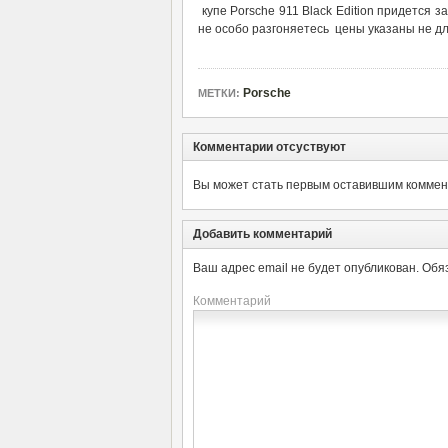
купе Porsche 911 Black Edition придется з
не особо разгоняетесь цены указаны не д
Porsche
МЕТКИ:
Комментарии отсуствуют
Вы может стать первым оставившим коммент
Добавить комментарий
Ваш адрес email не будет опубликован.
Обя
Комментарий