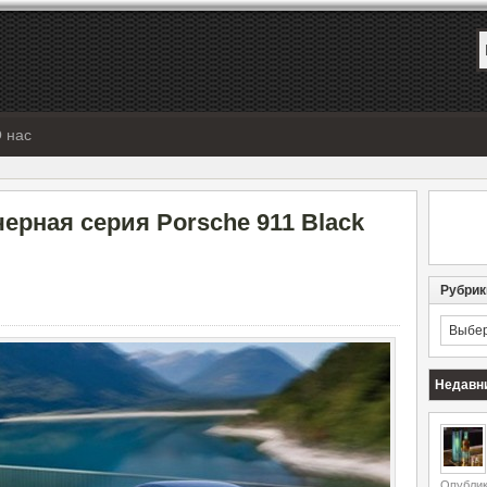
 нас
ерная серия Porsche 911 Black
Рубрик
Рубрик
Недавн
Опублик