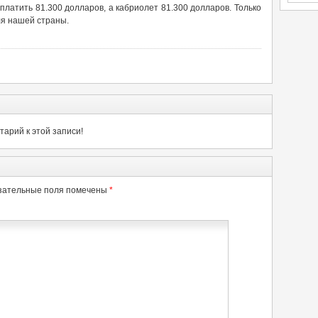
аплатить 81.300 долларов, а кабриолет 81.300 долларов. Только
ля нашей страны.
арий к этой записи!
зательные поля помечены
*