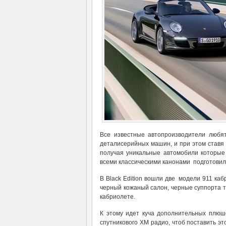
Все известные автопроизводители любя
деталисерийных машин, и при этом ставя 
получая уникальные автомобили которые 
всеми классическими канонами подготовили
В Black Edition вошли две модели 911 каб
черный кожаный салон, черные суппорта то
кабриолете.
К этому идет куча дополнительных плюш
спутникового XM радио, чтоб поставить эт