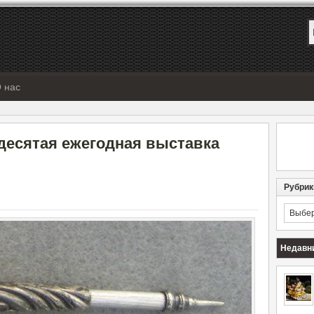
 нас
десятая ежегодная выставка
Рубрик
Рубрик
Недавн