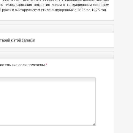
ало использования покрытие лаком в традиционном японском
0 ручек в викторианском стиле выпущенных с 1825 по 1925 год.
арий к этой записи!
зательные поля помечены
*