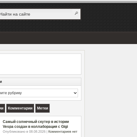
и
и
ии
Комментарии
Метки
Самый солнечный скутер в истории
Vespa создан в коллаборация с Gigi
Опубликовано в 08.08.2026 |
Комментариев нет