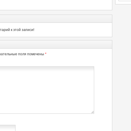
арий к этой записи!
зательные поля помечены
*