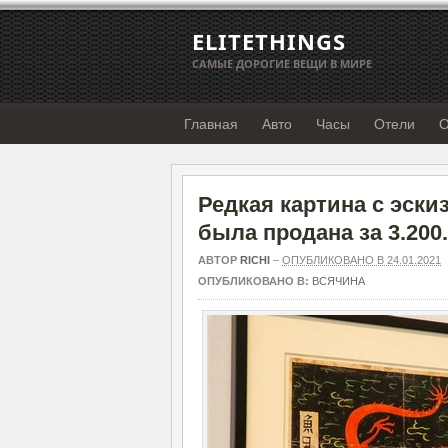
ELITETHINGS
САМЫЕ ДОРОГИЕ ВЕЩИ В МИРЕ
Главная
Авто
Часы
Отели
О
Редкая картина с эски
была продана за 3.200
АВТОР
RICHI
–
ОПУБЛИКОВАНО В 24.01.2021
ОПУБЛИКОВАНО В:
ВСЯЧИНА