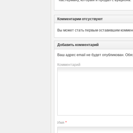
Кастерману, который и продал с аукциона.
Комментарии отсуствуют
Вы может стать первым оставившим коммент
Добавить комментарий
Ваш адрес email не будет опубликован.
Обя
Комментарий
Имя
*