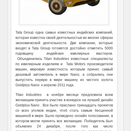
Tata Group одна самых известных индийских компаний,
которая известна своей деятельностью во многих сферах
экономической деятельности. Две компании, которые
входят в Tata Group готовятся достойно отметить 5000
годовщину индийских ювелирных мастеров.
Объединились Titan Industries известные специалисты
по ювелирным изделиям и Tata Motors производители
машин, мировую известность которым принес самый
дешевый автомобиль в мире Nano, а собрались они
выпустить первую в мире машину из чистого золота
Goldplus Nano к апрелю 2011 года.
Titan Industries в ноябре месяце предложила всем
желающим принять участие в конкурсе на лучший дизайн
Goldplus Nano . Все было прислано тринадцать проектов
со всех уголков индии, чтоб стать самым бесценной
машиной в мире. Было проведено онлайн голосование, в
котором могли принять все желающие. Победитель был
объявлен 24 декабря, после того как число