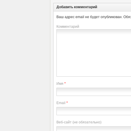
Добавить комментарий
Ваш адрес email не будет опубликован.
Обя
Комментарий
Имя
*
Email
*
Веб-сайт (не обязательно)