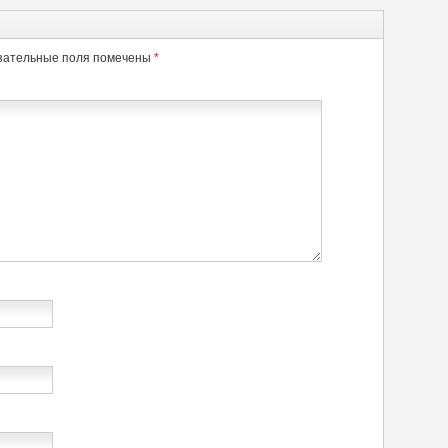
зательные поля помечены
*