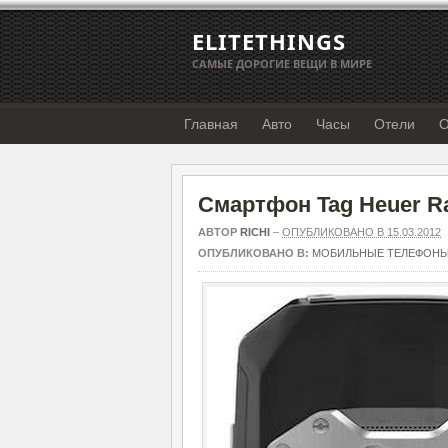
ELITETHINGS
САМЫЕ ДОРОГИЕ ВЕЩИ В МИРЕ
Главная
Авто
Часы
Отели
О
Смартфон Tag Heuer R
АВТОР
RICHI
–
ОПУБЛИКОВАНО В 15.03.2012
ОПУБЛИКОВАНО В:
МОБИЛЬНЫЕ ТЕЛЕФОН