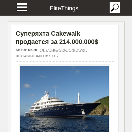
EliteThings
Суперяхта Cakewalk
продается за 214.000.000$
АВТОР
RICHI
–
ОПУБЛИКОВАНО В 25.05.2011
ОПУБЛИКОВАНО В:
ЯХТЫ