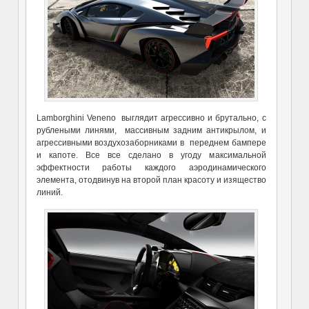
Lamborghini Veneno выглядит агрессивно и брутально, с
рублеными линями, массивным задним антикрылом, и
агрессивными воздухозаборниками в переднем бампере
и капоте. Все все сделано в угоду максимальной
эффектности работы каждого аэродинамического
элемента, отодвинув на второй план красоту и изящество
линий.