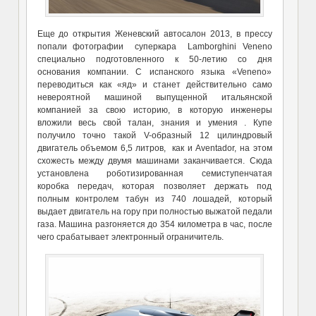
Еще до открытия Женевский автосалон 2013, в прессу
попали фотографии суперкара Lamborghini Veneno
специально подготовленного к 50-летию со дня
основания компании. С испанского языка «Veneno»
переводиться как «яд» и станет действительно само
невероятной машиной выпущенной итальянской
компанией за свою историю, в которую инженеры
вложили весь свой талан, знания и умения . Купе
получило точно такой V-образный 12 цилиндровый
двигатель объемом 6,5 литров, как и Aventador, на этом
схожесть между двумя машинами заканчивается. Сюда
установлена роботизированная семиступенчатая
коробка передач, которая позволяет держать под
полным контролем табун из 740 лошадей, который
выдает двигатель на гору при полностью выжатой педали
газа. Машина разгоняется до 354 километра в час, после
чего срабатывает электронный ограничитель.