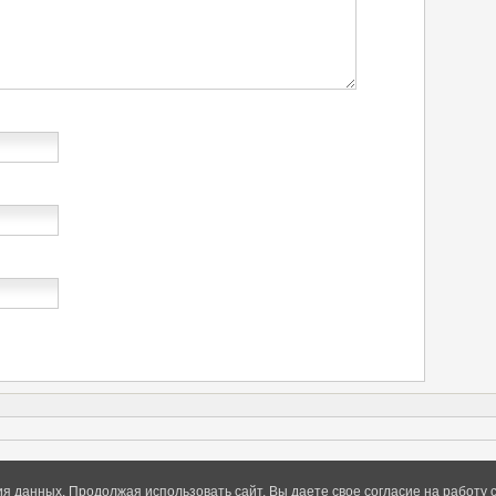
ия данных. Продолжая использовать сайт, Вы даете свое согласие на работу 