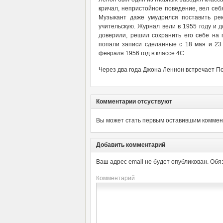
кричал, непристойное поведение, вел себя
Музыкант даже умудрился поставить ре
учительскую. Журнал вели в 1955 году и д
доверили, решил сохранить его себе на
попали записи сделанные с 18 мая и 23 
февраля 1956 год в классе 4С.
Через два года Джона Леннон встречает П
Комментарии отсуствуют
Вы может стать первым оставившим коммент
Добавить комментарий
Ваш адрес email не будет опубликован.
Обя
Комментарий