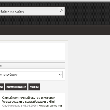
и
и
ии
Комментарии
Метки
Самый солнечный скутер в истории
Vespa создан в коллаборация с Gigi
Опубликовано в 08.08.2026 |
Комментариев нет