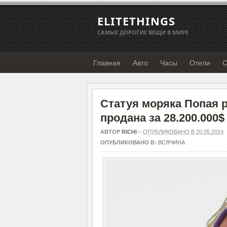
ELITETHINGS
САМЫЕ ДОРОГИЕ ВЕЩИ В МИРЕ
Главная
Авто
Часы
Отели
О
Статуя моряка Попая
продана за 28.200.000$
АВТОР
RICHI
–
ОПУБЛИКОВАНО В 20.05.2014
ОПУБЛИКОВАНО В:
ВСЯЧИНА