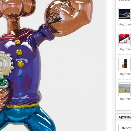
Опублик
Опублик
Опублик
Опублик
Архив
Архивы