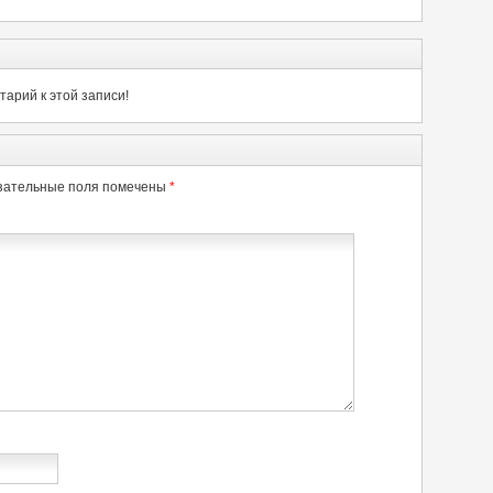
арий к этой записи!
зательные поля помечены
*