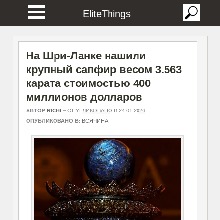
EliteThings
На Шри-Ланке нашили
крупный сапфир весом 3.563
карата стоимостью 400
миллионов долларов
АВТОР
RICHI
–
ОПУБЛИКОВАНО В 24.01.2026
ОПУБЛИКОВАНО В:
ВСЯЧИНА