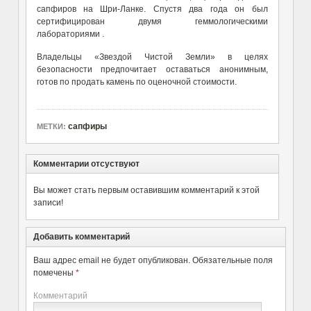
сапфиров на Шри-Ланке. Спустя два года он был
сертифицирован двумя геммологическими
лабораториями .
Владельцы
«
Звездой Чистой Земли»
в целях
безопасности предпочитает оставаться анонимным,
готов по продать камень по оценочной стоимости.
сапфиры
МЕТКИ:
Комментарии отсуствуют
Вы может стать первым оставившим комментарий к этой
записи!
Добавить комментарий
Ваш адрес email не будет опубликован.
Обязательные поля
помечены
*
Комментарий