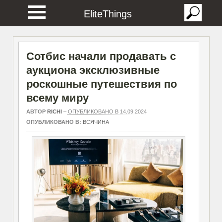
EliteThings
Сотбис начали продавать с
аукциона эксклюзивные
роскошные путешествия по
всему миру
АВТОР
RICHI
–
ОПУБЛИКОВАНО В 14.09.2024
ОПУБЛИКОВАНО В:
ВСЯЧИНА