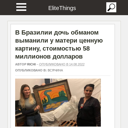
EliteThings
В Бразилии дочь обманом
выманили у матери ценную
картину, стоимостью 58
миллионов долларов
АВТОР
RICHI
–
ОПУБЛИКОВАНО В 14.08.2022
ОПУБЛИКОВАНО В:
ВСЯЧИНА