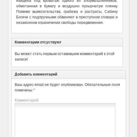
найдена под кроватью одного из злоумышленников,
обмотанная в бумагу и воздушно пузырчатую пленку.
Помимо вымогательства, грабежа и растраты, Сабину
Богичи с подлручными обвиняют в преступном сговоре и
незаконном ограничении свободы передвижения.
Комментарии отсуствуют
Вы может стать первым оставившим комментарий к этой
записи!
Добавить комментарий
Ваш адрес email не будет опубликован.
Обязательные поля
помечены
*
Комментарий