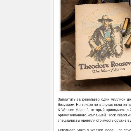
Заплатить за револьвер один миллион до
безумием. Но только не в случае если он 
& Wesson Model 3 который принадлежал 2
организованного компанией Rock Island 
специалисты оценили стоимость оружие в д
Револьвер Smith & Wesson Model 3 со сп