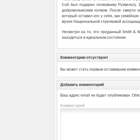
Colt был подарен полковнику Рузвельту,
добровольческим полком. После смерти 
который оставил его у себя, как семейную
музея Национальной стрелковой ассоциац
Несмотря на то, что проданный Smith & 
находиться в идеальном состоянии.
Комментарии отсуствуют
Вы может стать первым оставившим коммент
Добавить комментарий
Ваш адрес email не будет опубликован.
Обя
Комментарий