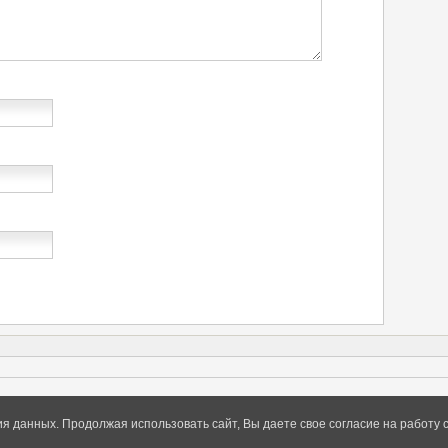
ия данных. Продолжая использовать сайт, Вы даете свое согласие на работу 