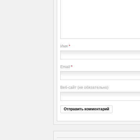
Имя
*
Email
*
Веб-сайт (не обязательно)