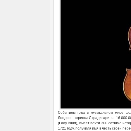
Событием года в музыкальном мире, дол
Лондоне, скрипки Страдивари за 16.000.0
(Lady Blunt), имеет почти 300 летнюю ис
1721 году, получила имя в честь своей пер