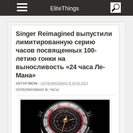
EliteThings
Singer Reimagined выпустили
лимитированную серию
часов посвященных 100-
летию гонки на
выносливость «24 часа Ле-
Мана»
АВТОР
RICHI
–
ОПУБЛИКОВАНО В 30.05.2023
ОПУБЛИКОВАНО В:
ЧАСЫ