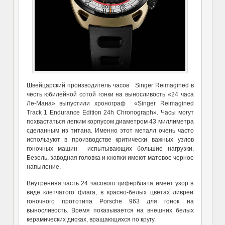
Швейцарский производитель часов Singer Reimagined в
честь юбилейной сотой гонки на выносливость «24 часа
Ле-Мана» выпустили хронограф «Singer Reimagined
Track 1 Endurance Edition 24h Chronograph». Часы могут
похвастаться легким корпусом диаметром 43 миллиметра
сделанным из титана. Именно этот металл очень часто
используют в производстве критически важных узлов
гоночных машин испытывающих большие нагрузки.
Безель, заводная головка и кнопки имеют матовое черное
напыление.
Внутренняя часть 24 часового циферблата имеет узор в
виде клетчатого флага, в красно-белых цветах ливреи
гоночного прототипа Porsche 963 для гонок на
выносливость. Время показывается на внешних белых
керамических дисках, вращающихся по кругу.