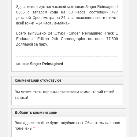
Здесь используется часовой механизм Singer Reimagined
6366 с запасом хода на 60 часов, состоящий 477
деталей. Хронометра на 24 часа позволяет вести отсчет
всей гонки «24 часа Ле-Мана».
Всего выпущено 24 штуки «Singer Reimagined Track 1
Endurance Edition 24h Chronograph» по цене 77.500
долларов за пару.
Singer Reimagined
МЕТКИ:
Комментарии отсуствуют
Вы может стать первым оставившим комментарий к этой
записи!
Добавить комментарий
Ваш адрес email не будет опубликован.
Обязательные поля
помечены
*