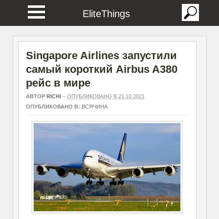
EliteThings
Singapore Airlines запустили
самый короткий Airbus A380
рейс в мире
АВТОР
RICHI
–
ОПУБЛИКОВАНО В 21.10.2021
ОПУБЛИКОВАНО В:
ВСЯЧИНА