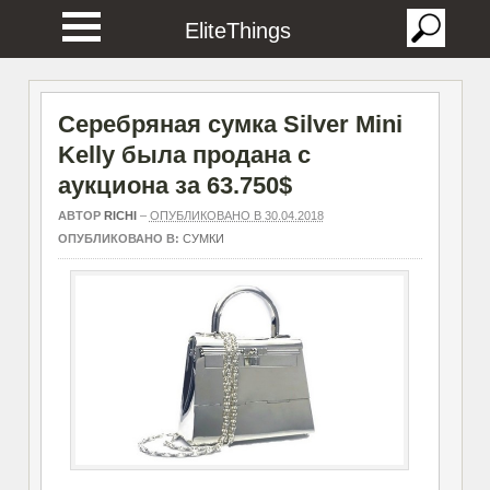
EliteThings
Серебряная сумка Silver Mini
Kelly была продана с
аукциона за 63.750$
АВТОР
RICHI
–
ОПУБЛИКОВАНО В 30.04.2018
ОПУБЛИКОВАНО В:
СУМКИ